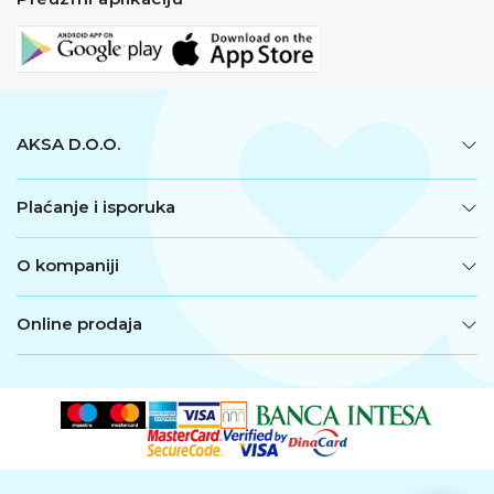
AKSA D.O.O.
Plaćanje i isporuka
O kompaniji
Online prodaja