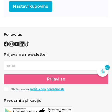
Nastavi kupovinu
Follow us
Prijava na newsletter
Email
(0)
Prijavi se
Slažem se sa
politikom privatnosti
Preuzmi aplikaciju