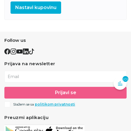
Nastavi kupovinu
Follow us
Prijava na newsletter
Email
(0)
Prijavi se
Slažem se sa
politikom privatnosti
Preuzmi aplikaciju