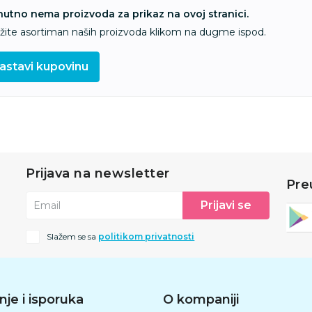
nutno nema proizvoda za prikaz na ovoj stranici.
ažite asortiman naših proizvoda klikom na dugme ispod.
astavi kupovinu
Prijava na newsletter
Pre
Prijavi se
Email
Slažem se sa
politikom privatnosti
nje i isporuka
O kompaniji