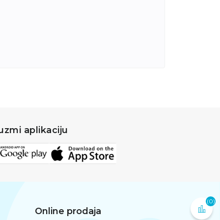
uzmi aplikaciju
(0)
Online prodaja