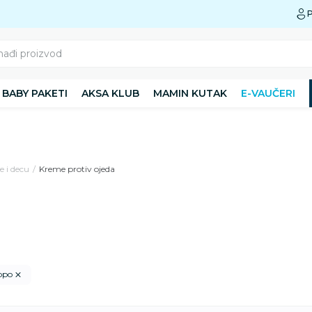
Preuzmite Aksa aplikaciju
P
nađi proizvod
BABY PAKETI
AKSA KLUB
MAMIN KUTAK
E-VAUČERI
 i decu
Kreme protiv ojeda
ippo