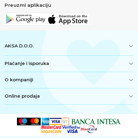
Preuzmi aplikaciju
AKSA D.O.O.
Plaćanje i isporuka
O kompaniji
Online prodaja