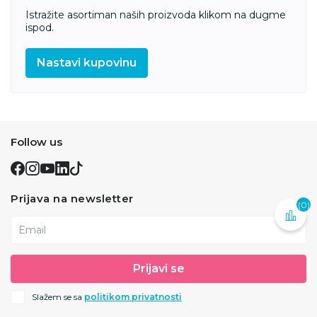
Istražite asortiman naših proizvoda klikom na dugme
ispod.
Nastavi kupovinu
Follow us
Prijava na newsletter
(0)
Email
Prijavi se
Slažem se sa
politikom privatnosti