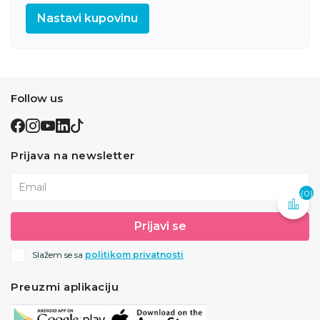
Nastavi kupovinu
Follow us
Prijava na newsletter
Email
(0)
Prijavi se
Slažem se sa
politikom privatnosti
Preuzmi aplikaciju