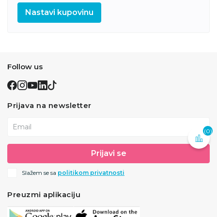
Nastavi kupovinu
Follow us
Prijava na newsletter
Email
(0)
Prijavi se
Slažem se sa
politikom privatnosti
Preuzmi aplikaciju