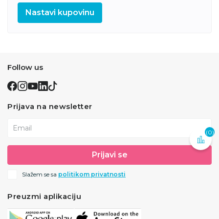
Nastavi kupovinu
Follow us
Prijava na newsletter
Email
(0)
Prijavi se
Slažem se sa
politikom privatnosti
Preuzmi aplikaciju