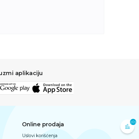
uzmi aplikaciju
(0)
Online prodaja
Uslovi korišćenja