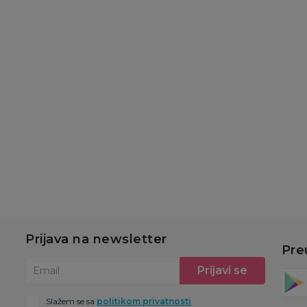
Prijava na newsletter
Pre
Prijavi se
Email
Slažem se sa
politikom privatnosti