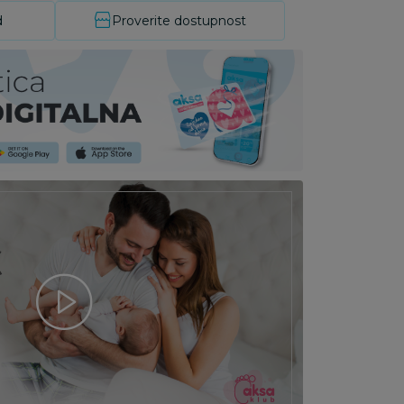
d
Proverite dostupnost