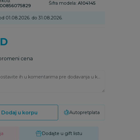
rkod:
Šifra modela:
A104145
00856075829
od 01.08.2026. do 31.08.2026.
SD
 promeni cena
Ukoliko imate napomene, ostavite ih u komentarima pre dodavanja u korpu:
Dodaj u korpu
Autopretplata
ja
Dodajte u gift listu