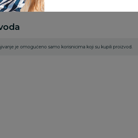
zvoda
ivanje je omogućeno samo korisnicima koji su kupili proizvod.