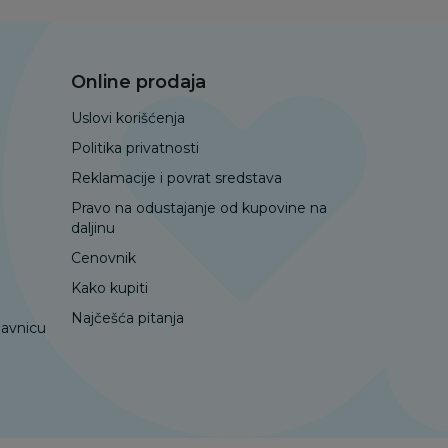
Online prodaja
Uslovi korišćenja
Politika privatnosti
Reklamacije i povrat sredstava
Pravo na odustajanje od kupovine na
daljinu
Cenovnik
Kako kupiti
Najčešća pitanja
davnicu