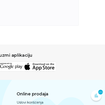
uzmi aplikaciju
(0)
Online prodaja
Uslovi korišćenja