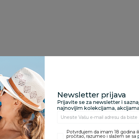
Newsletter prijava
Prijavite se za newsletter i sazn
najnovijim kolekcijama, akcijam
Potvrđujem da imam 18 godina ili
pročitao, razumeo i slažem se sa