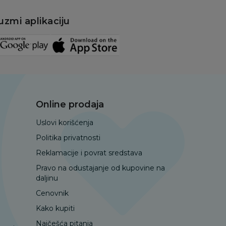
uzmi aplikaciju
Online prodaja
Uslovi korišćenja
Politika privatnosti
Reklamacije i povrat sredstava
Pravo na odustajanje od kupovine na
daljinu
Cenovnik
Kako kupiti
Najčešća pitanja