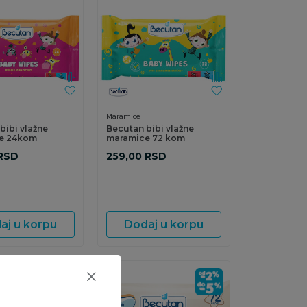
Maramice
bibi vlažne
Becutan bibi vlažne
e 24kom
maramice 72 kom
RSD
259,00
RSD
aj u korpu
Dodaj u korpu