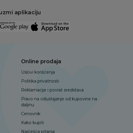
uzmi aplikaciju
Online prodaja
Uslovi korišćenja
Politika privatnosti
Reklamacije i povrat sredstava
Pravo na odustajanje od kupovine na
daljinu
Cenovnik
Kako kupiti
Najčešća pitanja