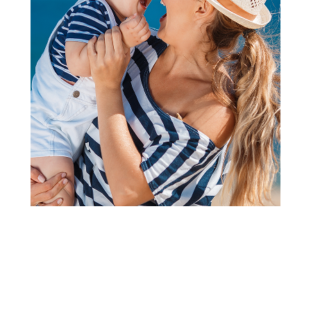
Follow us
Prijava na newsletter
Email
Prijavi se