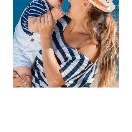
Follow us
Prijava na newsletter
Email
Prijavi se