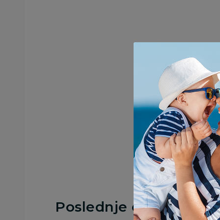
Poslednje ocene proi