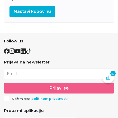
Nastavi kupovinu
Follow us
Prijava na newsletter
Email
(0)
Prijavi se
Slažem se sa
politikom privatnosti
Preuzmi aplikaciju