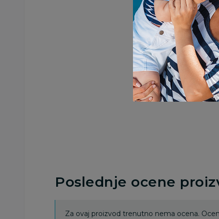
Poslednje ocene proi
Za ovaj proizvod trenutno nema ocena. Ocenj