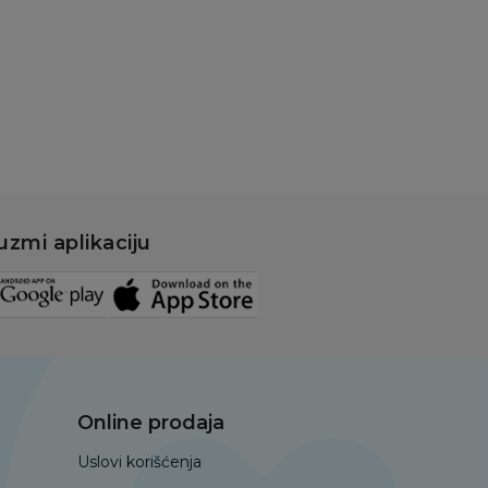
uzmi aplikaciju
Online prodaja
Uslovi korišćenja