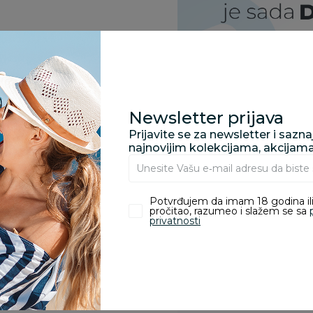
Newsletter prijava
Prijavite se za newsletter i sazn
najnovijim kolekcijama, akcijam
Potvrđujem da imam 18 godina ili
pročitao, razumeo i slažem se sa
privatnosti
Specifikacija