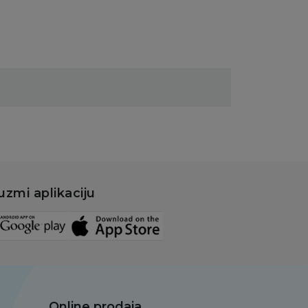
uzmi aplikaciju
Online prodaja