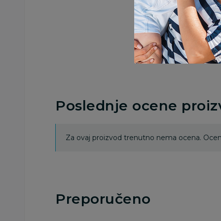
Poslednje ocene proi
Za ovaj proizvod trenutno nema ocena. Ocenj
Preporučeno