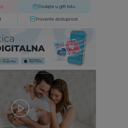
ja
Dodajte u gift listu
d
Proverite dostupnost