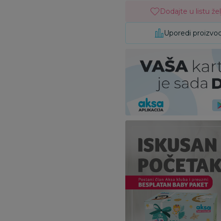
Dodajte u listu žel
Uporedi proizvo