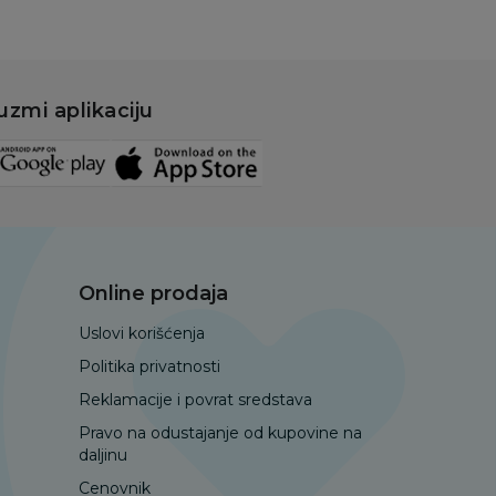
uzmi aplikaciju
Online prodaja
Uslovi korišćenja
Politika privatnosti
Reklamacije i povrat sredstava
Pravo na odustajanje od kupovine na
daljinu
Cenovnik