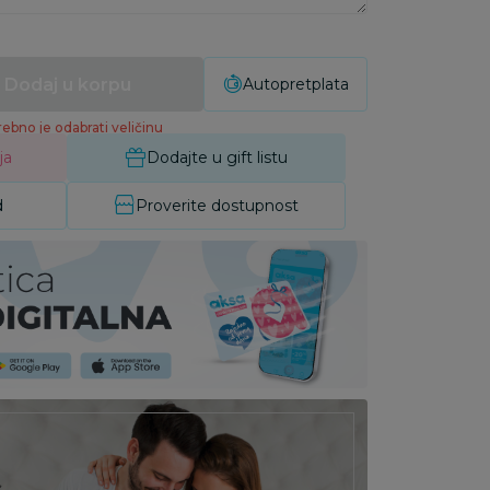
Dodaj u korpu
Autopretplata
ebno je odabrati veličinu
ja
Dodajte u gift listu
d
Proverite dostupnost