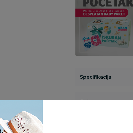
Specifikacija
Opis
Pronađite u prodavnic