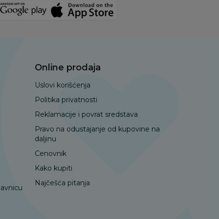
Online prodaja
Uslovi korišćenja
Politika privatnosti
Reklamacije i povrat sredstava
Pravo na odustajanje od kupovine na
daljinu
Cenovnik
Kako kupiti
Najčešća pitanja
davnicu