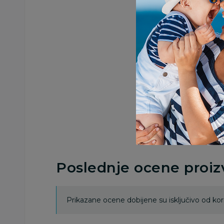
Poslednje ocene proi
Prikazane ocene dobijene su isključivo od koris