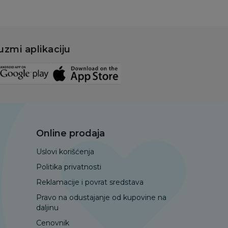
uzmi aplikaciju
Online prodaja
Uslovi korišćenja
Politika privatnosti
Reklamacije i povrat sredstava
Pravo na odustajanje od kupovine na
daljinu
Cenovnik