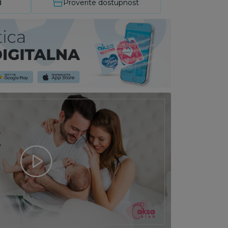
d
Proverite dostupnost