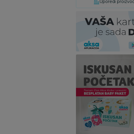
Uporedi proizvo