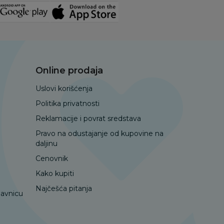
Online prodaja
Uslovi korišćenja
Politika privatnosti
Reklamacije i povrat sredstava
Pravo na odustajanje od kupovine na
daljinu
Cenovnik
Kako kupiti
Najčešća pitanja
davnicu