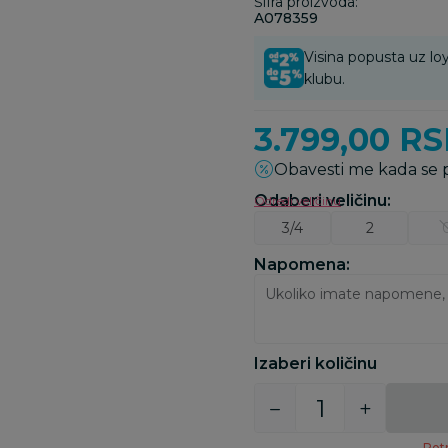
Šifra proizvoda:
A078359
Visina popusta uz loy
klubu.
3.799,00
RS
Obavesti me kada se
Odaberi veličinu
:
Odredi veličinu
3/4
2
Napomena:
Izaberi količinu
Potr