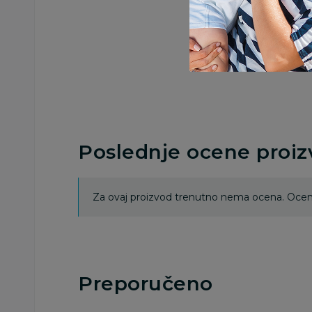
Poslednje ocene proi
Za ovaj proizvod trenutno nema ocena. Ocenj
Preporučeno