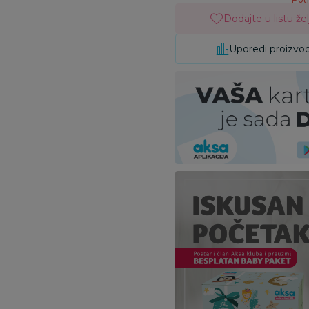
Dodajte u listu žel
Uporedi proizvo