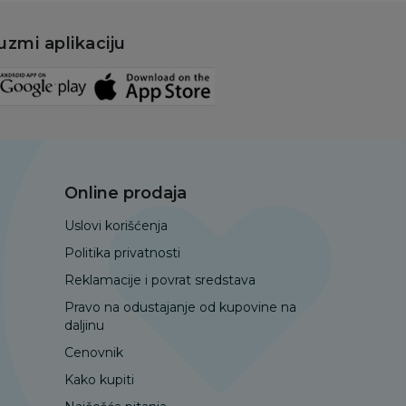
uzmi aplikaciju
Online prodaja
Uslovi korišćenja
Politika privatnosti
Reklamacije i povrat sredstava
Pravo na odustajanje od kupovine na
daljinu
Cenovnik
Kako kupiti