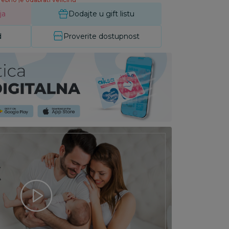
ja
Dodajte u gift listu
d
Proverite dostupnost