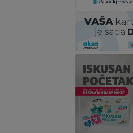
Uporedi proizvo