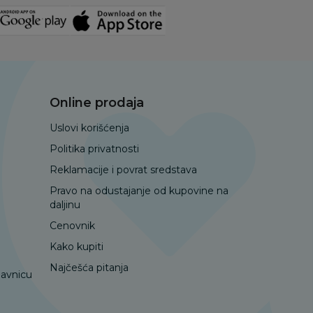
Online prodaja
Uslovi korišćenja
Politika privatnosti
Reklamacije i povrat sredstava
Pravo na odustajanje od kupovine na
daljinu
Cenovnik
Kako kupiti
Najčešća pitanja
davnicu