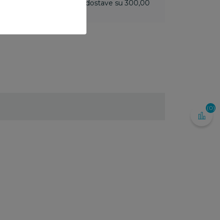
 do 3.499,99 rsd troškovi dostave su 300,00
(0)