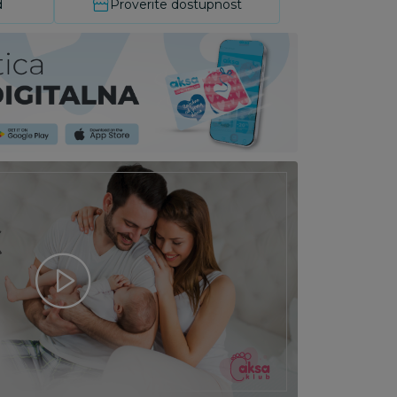
d
Proverite dostupnost