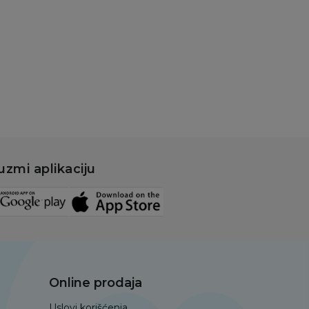
Dodaj u korpu
uzmi aplikaciju
Online prodaja
Uslovi korišćenja