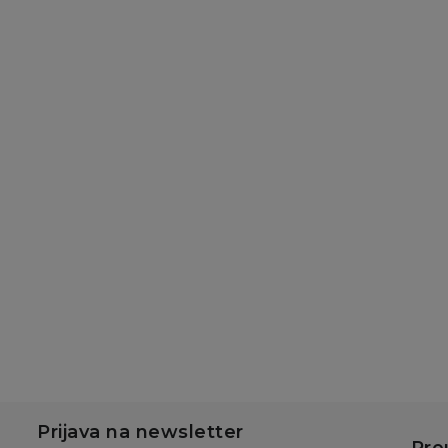
Prijava na newsletter
Pre