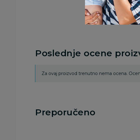
Poslednje ocene proi
Za ovaj proizvod trenutno nema ocena. Ocenj
Preporučeno