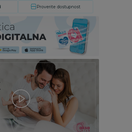
d
Proverite dostupnost