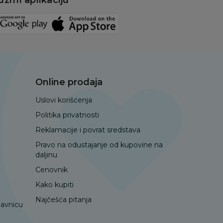
Online prodaja
Uslovi korišćenja
Politika privatnosti
Reklamacije i povrat sredstava
Pravo na odustajanje od kupovine na
daljinu
Cenovnik
Kako kupiti
Najčešća pitanja
davnicu