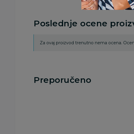
Poslednje ocene proi
Za ovaj proizvod trenutno nema ocena. Ocenj
Preporučeno