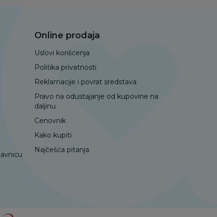
Online prodaja
Uslovi korišćenja
Politika privatnosti
Reklamacije i povrat sredstava
Pravo na odustajanje od kupovine na
daljinu
Cenovnik
Kako kupiti
Najčešća pitanja
davnicu