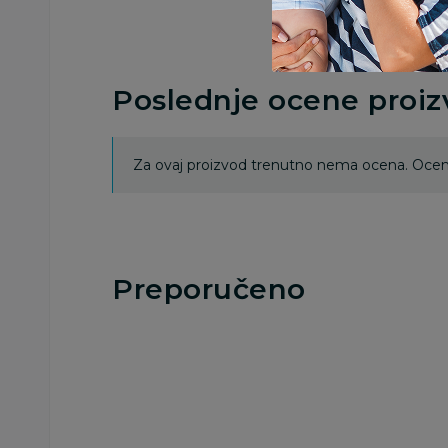
Poslednje ocene proi
Za ovaj proizvod trenutno nema ocena. Ocenj
Preporučeno