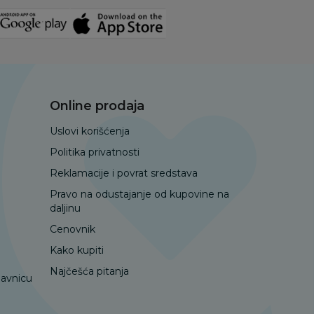
Online prodaja
Uslovi korišćenja
Politika privatnosti
Reklamacije i povrat sredstava
Pravo na odustajanje od kupovine na
daljinu
Cenovnik
Kako kupiti
Najčešća pitanja
davnicu