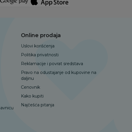
Online prodaja
Uslovi korišćenja
Politika privatnosti
Reklamacije i povrat sredstava
Pravo na odustajanje od kupovine na
daljinu
Cenovnik
Kako kupiti
Najčešća pitanja
davnicu