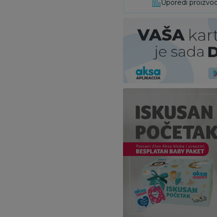
Uporedi proizvo