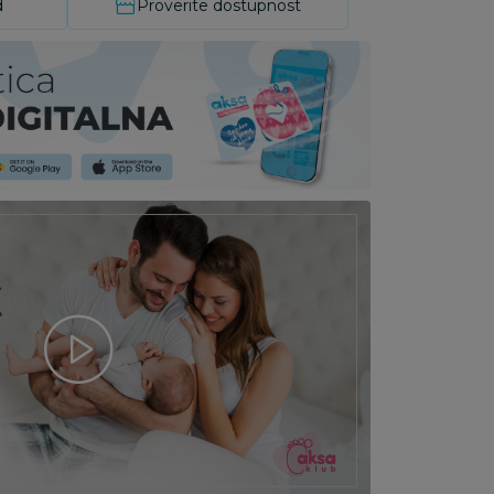
d
Proverite dostupnost