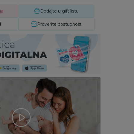
ja
Dodajte u gift listu
d
Proverite dostupnost