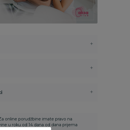
i
 Za online porudžbine imate pravo na
ine u roku od 14 dana od dana prijema