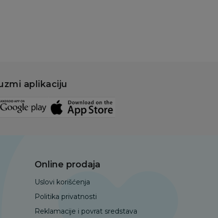
Dodaj u korpu
uzmi aplikaciju
Online prodaja
Uslovi korišćenja
Politika privatnosti
Reklamacije i povrat sredstava