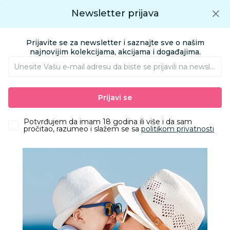
Preuzmite Aksa aplikaciju
Newsletter prijava
Google play
Aksa APP
0
0
Preuzmite besplatno Aksa Aplikaciju
App store
Prijavite se za newsletter i saznajte sve o našim
Pronađi proizvod
najnovijim kolekcijama, akcijama i događajima.
Unesite Vašu e‑mail adresu da biste se prijavili na newsletter.
AKSA
Proizvodi
Igračke i knjižara
Igračke za decu - Dečije igračke
Prijavi se
Društvene igre, puzzle i slagalice
Dodo mini puzzle poni
Potvrđujem da imam 18 godina ili više i da sam
pročitao, razumeo i slažem se sa
politikom privatnosti