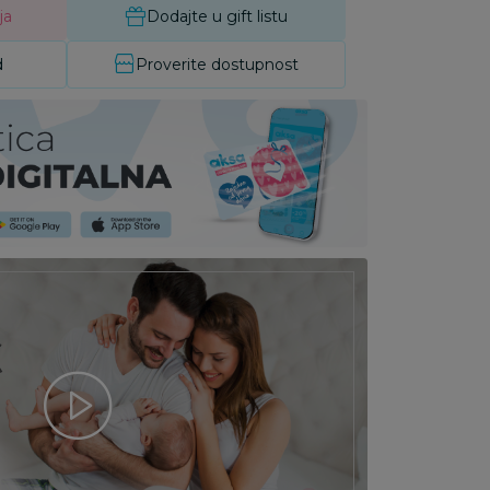
ja
Dodajte u gift listu
d
Proverite dostupnost