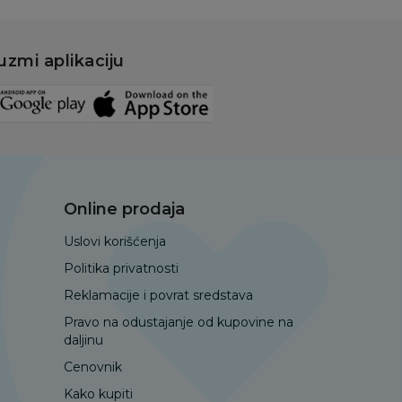
uzmi aplikaciju
Online prodaja
Uslovi korišćenja
Politika privatnosti
Reklamacije i povrat sredstava
Pravo na odustajanje od kupovine na
daljinu
Cenovnik
Kako kupiti