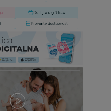
ja
Dodajte u gift listu
d
Proverite dostupnost