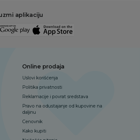
uzmi aplikaciju
Online prodaja
Uslovi korišćenja
Politika privatnosti
Reklamacije i povrat sredstava
Pravo na odustajanje od kupovine na
daljinu
Cenovnik
Kako kupiti