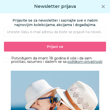
Preuzmite Aksa aplikaciju
Newsletter prijava
Google play
Aksa APP
0
0
Preuzmite besplatno Aksa Aplikaciju
App store
Prijavite se za newsletter i saznajte sve o našim
Pronađi proizvod
najnovijim kolekcijama, akcijama i događajima.
Unesite Vašu e‑mail adresu da biste se prijavili na newsletter.
AKSA
Proizvodi
Igračke i knjižara
Igračke za decu - Dečije igračke
Prijavi se
Figure
GD igračka aparat za kafu
Potvrđujem da imam 18 godina ili više i da sam
pročitao, razumeo i slažem se sa
politikom privatnosti