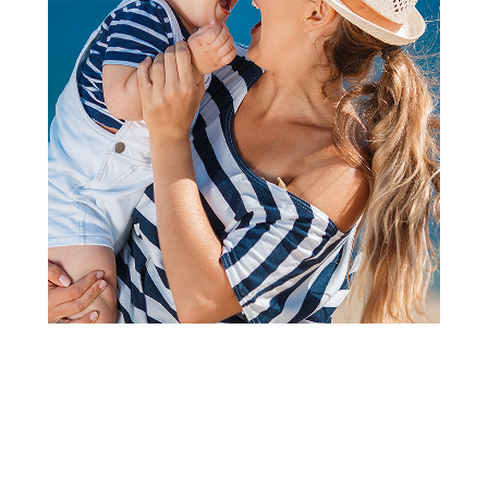
Figure
GD igračka aparat za kafu
Šifra proizvoda:
A074869
Barkod:
2023020253278
Šifra modela:
A074869
Ohrabrite svoju decu u imaginarnoj igri. Naš atraktivni dečiji
aparat za kafu je najveći dodatak kuhinjskom setu igračaka ili
za početak kolekcije igračaka.
Vidi više