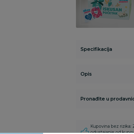
Specifikacija
Opis
Pronađite u prodavnic
Kupovina bez rizika:
odustajanje od kupov