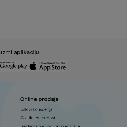
Dodaj u korpu
uzmi aplikaciju
Online prodaja
Uslovi korišćenja
Politika privatnosti
Reklamacije i povrat sredstava