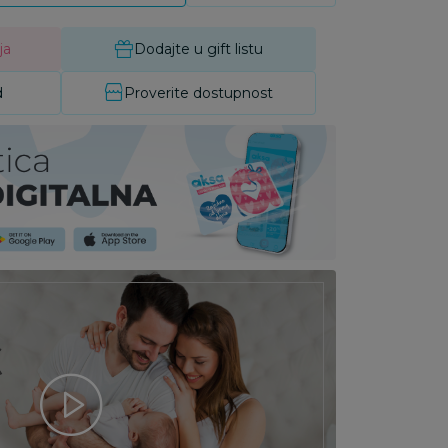
ja
Dodajte u gift listu
d
Proverite dostupnost