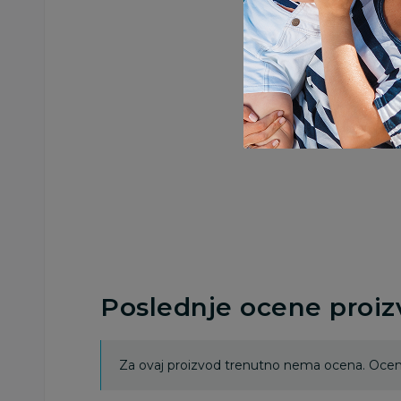
Poslednje ocene proi
Za ovaj proizvod trenutno nema ocena. Ocenj