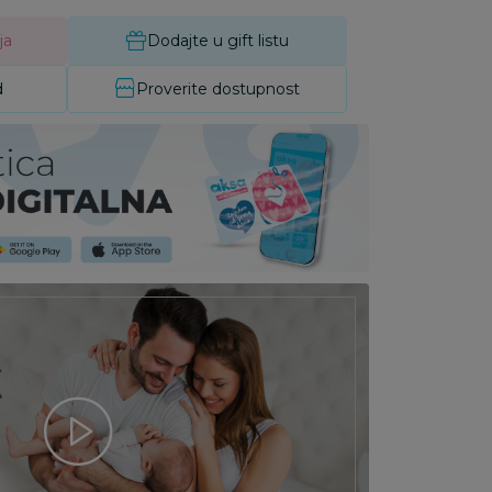
ja
Dodajte u gift listu
d
Proverite dostupnost