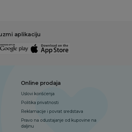
uzmi aplikaciju
Online prodaja
Uslovi korišćenja
Politika privatnosti
Reklamacije i povrat sredstava
Pravo na odustajanje od kupovine na
daljinu