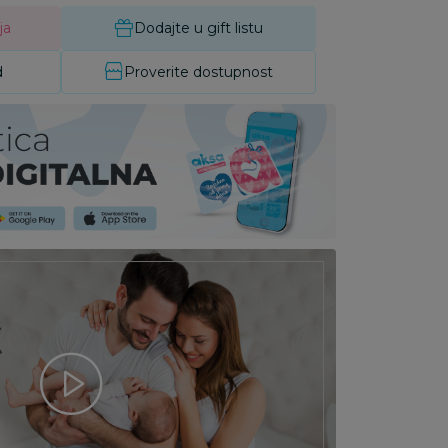
ja
Dodajte u gift listu
d
Proverite dostupnost