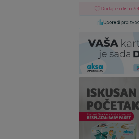
Dodajte u listu žel
Uporedi proizvo