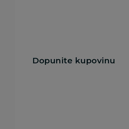
Dodaj u korpu
Dopunite kupovinu