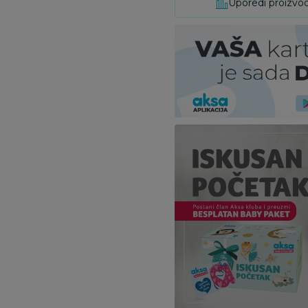
Uporedi proizvo