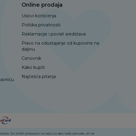
Online prodaja
Uslovi korišćenja
Politika privatnosti
Reklamacije i povrat sredstava
Pravo na odustajanje od kupovine na
daljinu
Cenovnik
Kako kupiti
Najčešća pitanja
davnicu
aka. Svi artikli prikazani na sajtu su deo naše ponude, ali ne