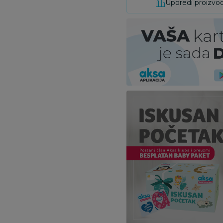
Uporedi proizvo