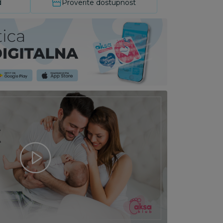
d
Proverite dostupnost