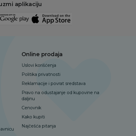
uzmi aplikaciju
Online prodaja
Uslovi korišćenja
Politika privatnosti
Reklamacije i povrat sredstava
Pravo na odustajanje od kupovine na
daljinu
Cenovnik
Kako kupiti
Najčešća pitanja
davnicu