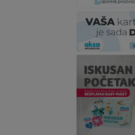
Uporedi proizvo