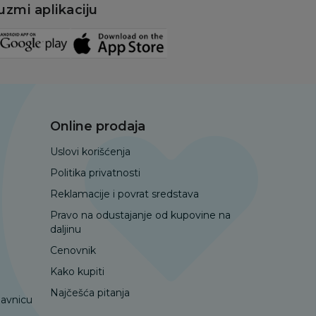
uzmi aplikaciju
Online prodaja
Uslovi korišćenja
Politika privatnosti
Reklamacije i povrat sredstava
Pravo na odustajanje od kupovine na
daljinu
Cenovnik
Kako kupiti
Najčešća pitanja
davnicu