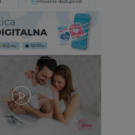
d
Proverite dostupnost