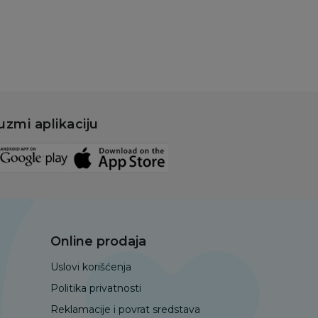
uzmi aplikaciju
Online prodaja
Uslovi korišćenja
Politika privatnosti
Reklamacije i povrat sredstava