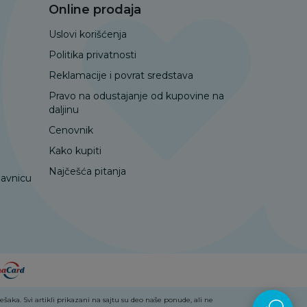
Online prodaja
Uslovi korišćenja
Politika privatnosti
Reklamacije i povrat sredstava
Pravo na odustajanje od kupovine na
daljinu
Cenovnik
Kako kupiti
Najčešća pitanja
davnicu
aka. Svi artikli prikazani na sajtu su deo naše ponude, ali ne