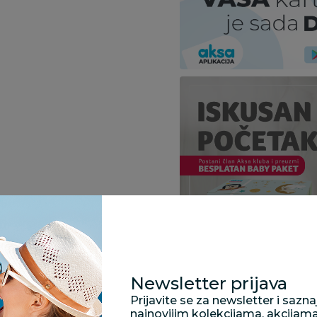
Newsletter prijava
Prijavite se za newsletter i sazn
najnovijim kolekcijama, akcijam