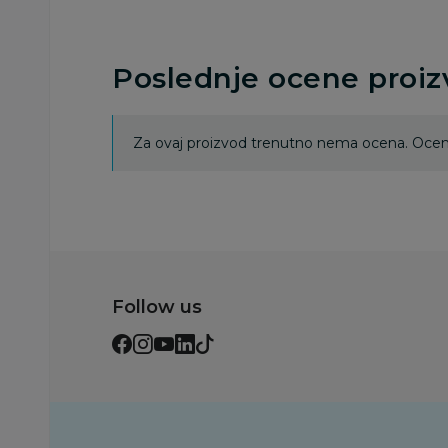
Poslednje ocene proi
Za ovaj proizvod trenutno nema ocena. Ocenj
Follow us