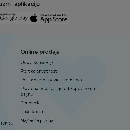
uzmi aplikaciju
Online prodaja
Uslovi korišćenja
Politika privatnosti
Reklamacije i povrat sredstava
Pravo na odustajanje od kupovine na
daljinu
Cenovnik
Kako kupiti
Najčešća pitanja
davnicu