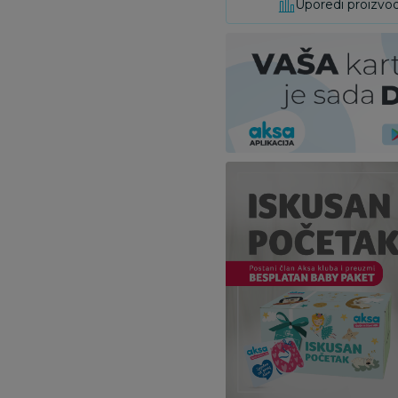
Uporedi proizvo