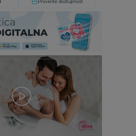
d
Proverite dostupnost