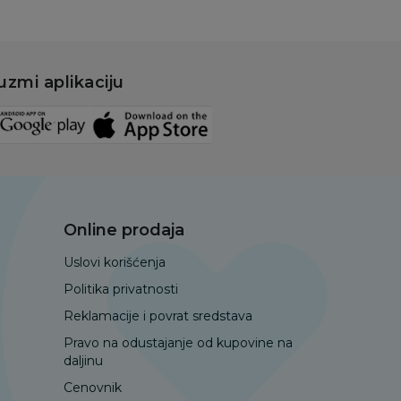
uzmi aplikaciju
Online prodaja
Uslovi korišćenja
Politika privatnosti
Reklamacije i povrat sredstava
Pravo na odustajanje od kupovine na
daljinu
Cenovnik