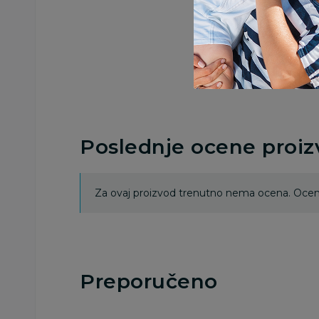
Poslednje ocene proi
Za ovaj proizvod trenutno nema ocena. Ocenj
Preporučeno