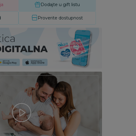
ja
Dodajte u gift listu
d
Proverite dostupnost