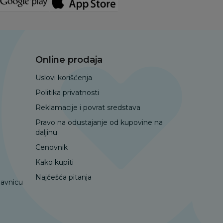
Online prodaja
Uslovi korišćenja
Politika privatnosti
Reklamacije i povrat sredstava
Pravo na odustajanje od kupovine na
daljinu
Cenovnik
Kako kupiti
Najčešća pitanja
davnicu