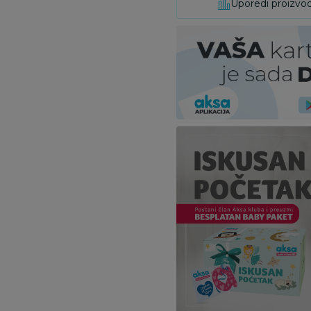
Uporedi proizvo