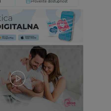
d
Proverite dostupnost