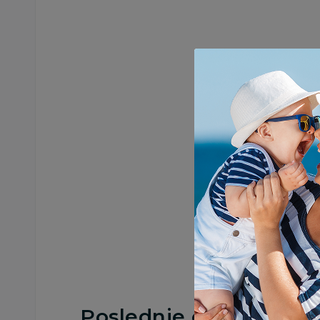
Poslednje ocene proi