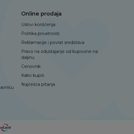
Online prodaja
Uslovi korišćenja
Politika privatnosti
Reklamacije i povrat sredstava
Pravo na odustajanje od kupovine na
daljinu
Cenovnik
Kako kupiti
Najčešća pitanja
davnicu